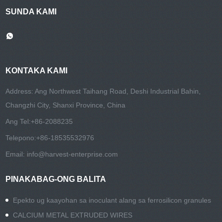
SUNDA KAMI
KONTAKA KAMI
Address: Ang Northwest Taihang Road, Deshi Industrial Bahin,
Changzhi City, Shanxi Province, China
Ang Tel:
+86-2088235
Telepono:
+86-18535532976
Email:
info@harvest-enterprise.com
PINAKABAG-ONG BALITA
Epekto ug kaayohan sa inoculant alang sa ferrosilicon granules
CALCIUM METAL EXTRUDED WIRES